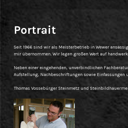
Portrait
Seit 1966 sind wir als Meisterbetrieb in Wewer ansäss
mir übernommen. Wir legen großen Wert auf handwerkli
Neben einer eingehenden, unverbindlichen Fachberatu
Aufstellung, Nachbeschriftungen sowie Einfassungen u
Thomas Vossebürger Steinmetz und Steinbildhauermei