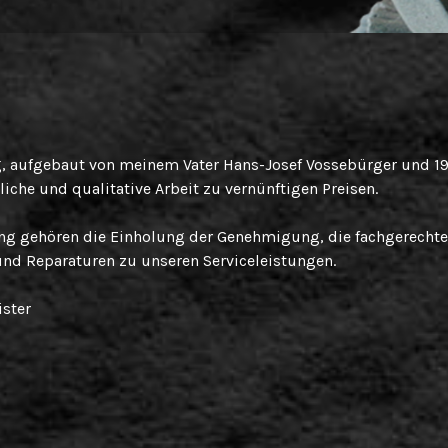
ig, aufgebaut von meinem Vater Hans-Josef Vossebürger und 1
che und qualitative Arbeit zu vernünftigen Preisen.
ng gehören die Einholung der Genehmigung, die fachgerechte
nd Reparaturen zu unseren Serviceleistungen.
ster