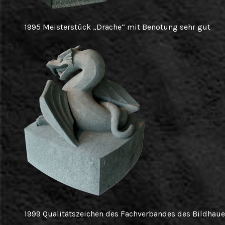
1995 Meisterstück „Drache“ mit Benotung sehr gut
1999 Qualitätszeichen des Fachverbandes des Bildhaue